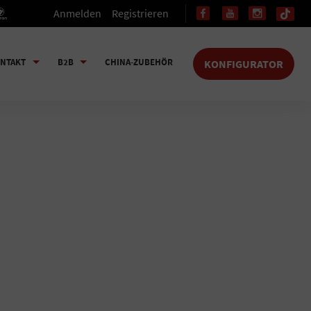
Anmelden
Registrieren
NTAKT
B2B
CHINA-ZUBEHÖR
KONFIGURATOR