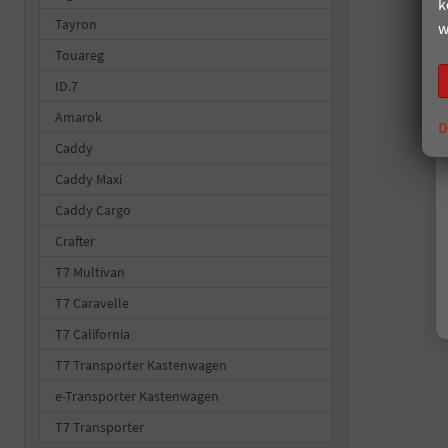
k
Tayron
w
Touareg
ID.7
Amarok
D
Caddy
Caddy Maxi
Caddy Cargo
Crafter
T7 Multivan
T7 Caravelle
T7 California
T7 Transporter Kastenwagen
e-Transporter Kastenwagen
T7 Transporter