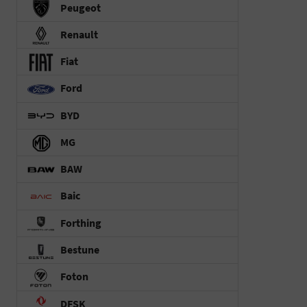
Peugeot
Renault
Fiat
Ford
BYD
MG
BAW
Baic
Forthing
Bestune
Foton
DFSK