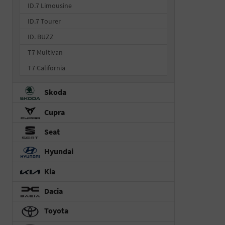
ID.7 Limousine
ID.7 Tourer
ID. BUZZ
T7 Multivan
T7 California
Skoda
Cupra
Seat
Hyundai
Kia
Dacia
Toyota