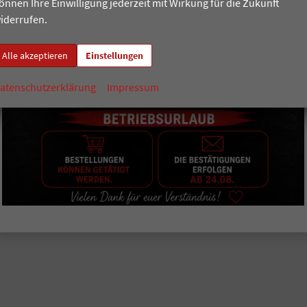
önnen Ihre Einwilligung jederzeit mit Wirkung für die Zukunft
iderrufen.
Alle akzeptieren
Einstellungen
atenschutzerklärung
Impressum