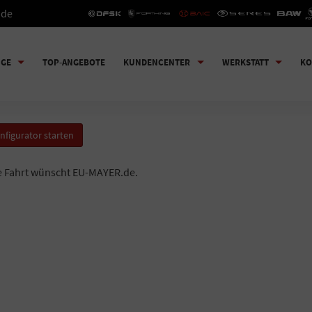
.de
UGE
TOP-ANGEBOTE
KUNDENCENTER
WERKSTATT
KO
nfigurator starten
e Fahrt wünscht EU-MAYER.de.