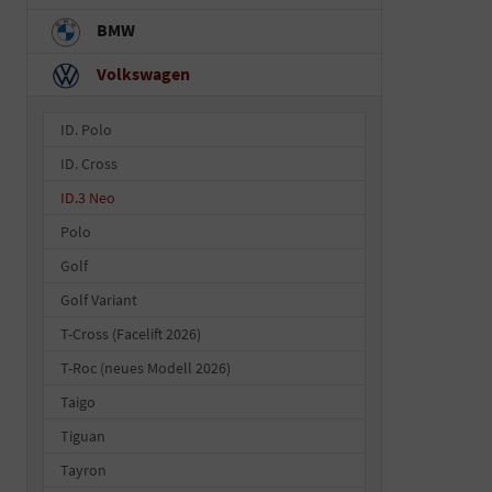
BMW
Volkswagen
ID. Polo
ID. Cross
ID.3 Neo
Polo
Golf
Golf Variant
T-Cross (Facelift 2026)
T-Roc (neues Modell 2026)
Taigo
Tiguan
Tayron