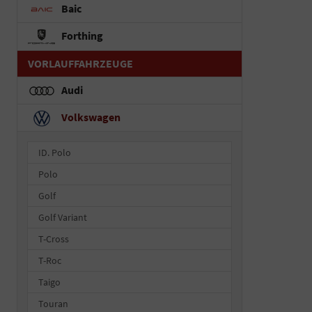
Baic
Forthing
VORLAUFFAHRZEUGE
Audi
Volkswagen
ID. Polo
Polo
Golf
Golf Variant
T-Cross
T-Roc
Taigo
Touran