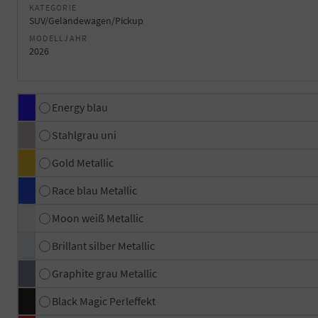
KATEGORIE
SUV/Geländewagen/Pickup
MODELLJAHR
2026
Energy blau
Stahlgrau uni
Gold Metallic
Race blau Metallic
Moon weiß Metallic
Brillant silber Metallic
Graphite grau Metallic
Black Magic Perleffekt