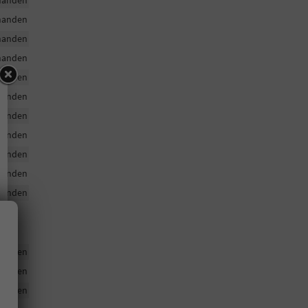
handen
handen
handen
handen
handen
handen
handen
handen
handen
handen
handen
handen
handen