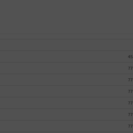
45
77
77
77
77
77
77