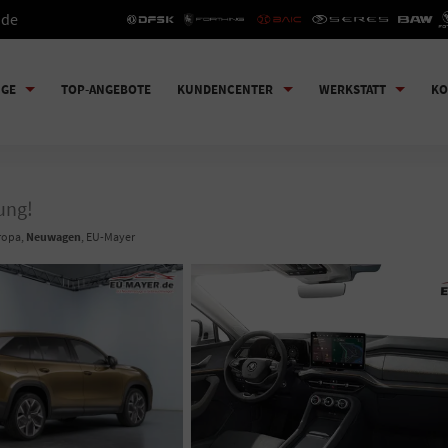
.de
UGE
TOP-ANGEBOTE
KUNDENCENTER
WERKSTATT
KO
ung!
uropa,
Neuwagen
, EU-Mayer