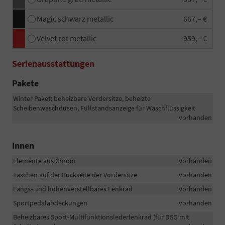
Magic schwarz metallic
667,– €
Velvet rot metallic
959,– €
Serienausstattungen
Pakete
Winter Paket: beheizbare Vordersitze, beheizte
Scheibenwaschdüsen, Füllstandsanzeige für Waschflüssigkeit
vorhanden
Innen
Elemente aus Chrom
vorhanden
Taschen auf der Rückseite der Vordersitze
vorhanden
Längs- und höhenverstellbares Lenkrad
vorhanden
Sportpedalabdeckungen
vorhanden
Beheizbares Sport-Multifunktionslederlenkrad (für DSG mit