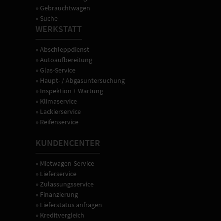
» Gebrauchtwagen
» Suche
WERKSTATT
» Abschleppdienst
» Autoaufbereitung
» Glas-Service
» Haupt- / Abgasuntersuchung
» Inspektion + Wartung
» Klimaservice
» Lackierservice
» Reifenservice
KUNDENCENTER
» Mietwagen-Service
» Lieferservice
» Zulassungsservice
» Finanzierung
» Lieferstatus anfragen
» Kreditvergleich