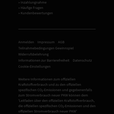
» Inzahlungnahme
» Häufige Fragen
» Kundenbewertungen
Anmelden
Impressum
AGB
Teilnahmebedingungen Gewinnspiel
Widerrufsbelehrung
Informationen zur Barrierefreiheit
Datenschutz
Cookie-Einstellungen
Weitere Informationen zum offiziellen
Kraftstoffverbrauch und zu den offiziellen
spezifischen CO
-Emissionen und gegebenenfalls
2
zum Stromverbrauch neuer PKW können dem
'Leitfaden über den offiziellen Kraftstoffverbrauch,
die offiziellen spezifischen CO
-Emissionen und den
2
offiziellen Stromverbrauch neuer PKW'