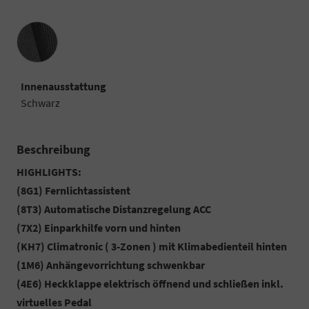
Innenausstattung
Innenausstattung
Schwarz
Beschreibung
HIGHLIGHTS:
(8G1) Fernlichtassistent
(8T3) Automatische Distanzregelung ACC
(7X2) Einparkhilfe vorn und hinten
(KH7) Climatronic ( 3-Zonen ) mit Klimabedienteil hinten
(1M6) Anhängevorrichtung schwenkbar
(4E6) Heckklappe elektrisch öffnend und schließen inkl.
virtuelles Pedal