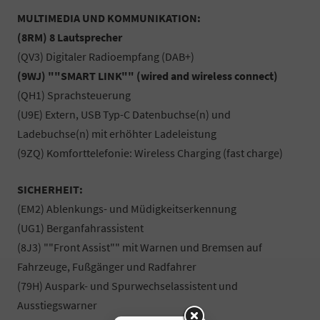
MULTIMEDIA UND KOMMUNIKATION:
(8RM) 8 Lautsprecher
(QV3) Digitaler Radioempfang (DAB+)
(9WJ) ""SMART LINK"" (wired and wireless connect)
(QH1) Sprachsteuerung
(U9E) Extern, USB Typ-C Datenbuchse(n) und
Ladebuchse(n) mit erhöhter Ladeleistung
(9ZQ) Komforttelefonie: Wireless Charging (fast charge)
SICHERHEIT:
(EM2) Ablenkungs- und Müdigkeitserkennung
(UG1) Berganfahrassistent
(8J3) ""Front Assist"" mit Warnen und Bremsen auf
Fahrzeuge, Fußgänger und Radfahrer
(79H) Auspark- und Spurwechselassistent und
Ausstiegswarner