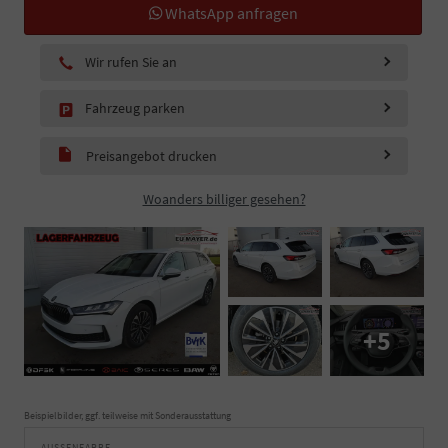
WhatsApp anfragen
Wir rufen Sie an
Fahrzeug parken
Preisangebot drucken
Woanders billiger gesehen?
+5
Beispielbilder, ggf. teilweise mit Sonderausstattung
AUSSENFARBE