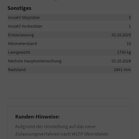
Sonstiges
Anzahl Sitzplätze
5
Anzahl Vorbesitzer
1
Erstzulassung
01.10.2025
Kilometerstand
10
Leergewicht
1750 kg
Nächste Hauptuntersuchung
01.10.2028
Radstand
2841 mm
Kunden-Hinweise:
Aufgrund der Umstellung auf das neue
Zulassungsverfahren nach WLTP (Worldwide