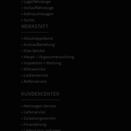
» Lagerfahrzeuge
» Vorlauffahrzeuge
» Gebrauchtwagen
» Suche
WERKSTATT
» Abschleppdienst
» Autoaufbereitung
» Glas-Service
» Haupt- / Abgasuntersuchung
» Inspektion + Wartung
» Klimaservice
» Lackierservice
» Reifenservice
KUNDENCENTER
» Mietwagen-Service
» Lieferservice
» Zulassungsservice
» Finanzierung
» Lieferstatus anfragen