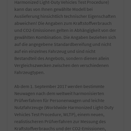
Harmonized Light-Duty Vehicles Test Procedure)
kann das von Ihnen gewählte Modell bei
Auslieferung hinsichtlich technischer Eigenschaften
abweichen! Die Angaben zum Kraftstoffverbrauch
und CO2-Emissionen gelten in Abhängigkeit von der
gewählten Kombination. Die Angaben beziehen sich
auf die angegebene Standardbereifung und nicht
auf ein einzelnes Fahrzeug und sind nicht
Bestandteil des Angebots, sondern dienen allein
Vergleichszwecken zwischen den verschiedenen
Fahrzeugtypen.
Ab dem 1. September 2017 werden bestimmte
Neuwagen nach dem weltweit harmonisierten
Prüfverfahren für Personenwagen und leichte
Nutzfahrzeuge (Worldwide Harmonized Light-Duty
Vehicles Test Procedure, WLTP), einem neuen,
realistischeren Prüfverfahren zur Messung des
Kraftstoffverbrauchs und der CO2-Emissionen,