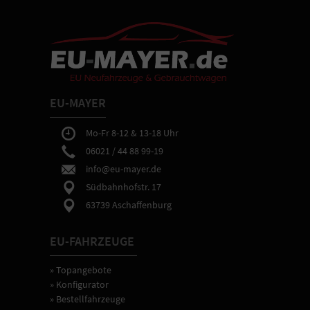
EU-MAYER
Mo-Fr 8-12 & 13-18 Uhr
06021 / 44 88 99-19
info@eu-mayer.de
Südbahnhofstr. 17
63739 Aschaffenburg
EU-FAHRZEUGE
» Topangebote
» Konfigurator
» Bestellfahrzeuge