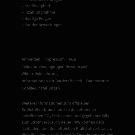
» Kreditvergleich
» Inzahlungnahme
» Häufige Fragen
» Kundenbewertungen
Anmelden
Impressum
AGB
Teilnahmebedingungen Gewinnspiel
Widerrufsbelehrung
Informationen zur Barrierefreiheit
Datenschutz
Cookie-Einstellungen
Weitere Informationen zum offiziellen
Kraftstoffverbrauch und zu den offiziellen
spezifischen CO
-Emissionen und gegebenenfalls
2
zum Stromverbrauch neuer PKW können dem
'Leitfaden über den offiziellen Kraftstoffverbrauch,
die offiziellen spezifischen CO
-Emissionen und den