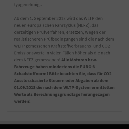
typgenehmigt.
Ab dem 1. September 2018 wird das WLTP den
neuen europäischen Fahrzyklus (NEFZ), das
derzeitigen Prüfverfahren, ersetzen, Wegen der
realistischeren Prüfbedingungen sind die nach dem
WLTP gemessenen Kraftstoffverbrauchs- und CO2-
Emissionswerte in vielen Fällen höher als die nach
dem NEFZ gemessenen!
Alle Motoren bzw.
Fahrzeuge haben mindestens die EURO 6
Schadstoffnorm! Bitte beachten Sie, dass für CO2-
Ausstossbasierte Steuern oder Abgaben ab dem
01.09.2018 die nach dem WLTP-System ermittelten
Werte als Berechnungsgrundlage herangezogen
werden!