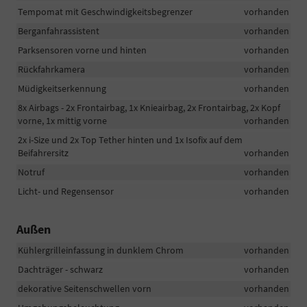
Tempomat mit Geschwindigkeitsbegrenzer
vorhanden
Berganfahrassistent
vorhanden
Parksensoren vorne und hinten
vorhanden
Rückfahrkamera
vorhanden
Müdigkeitserkennung
vorhanden
8x Airbags - 2x Frontairbag, 1x Knieairbag, 2x Frontairbag, 2x Kopf
vorne, 1x mittig vorne
vorhanden
2x i-Size und 2x Top Tether hinten und 1x Isofix auf dem
Beifahrersitz
vorhanden
Notruf
vorhanden
Licht- und Regensensor
vorhanden
Außen
Kühlergrilleinfassung in dunklem Chrom
vorhanden
Dachträger - schwarz
vorhanden
dekorative Seitenschwellen vorn
vorhanden