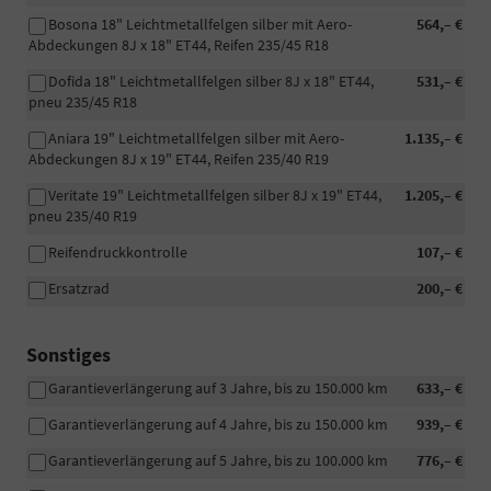
Bosona 18" Leichtmetallfelgen silber mit Aero-
564,– €
Abdeckungen 8J x 18" ET44, Reifen 235/45 R18
Dofida 18" Leichtmetallfelgen silber 8J x 18" ET44,
531,– €
pneu 235/45 R18
Aniara 19" Leichtmetallfelgen silber mit Aero-
1.135,– €
Abdeckungen 8J x 19" ET44, Reifen 235/40 R19
Veritate 19" Leichtmetallfelgen silber 8J x 19" ET44,
1.205,– €
pneu 235/40 R19
Reifendruckkontrolle
107,– €
Ersatzrad
200,– €
Sonstiges
Garantieverlängerung auf 3 Jahre, bis zu 150.000 km
633,– €
Garantieverlängerung auf 4 Jahre, bis zu 150.000 km
939,– €
Garantieverlängerung auf 5 Jahre, bis zu 100.000 km
776,– €