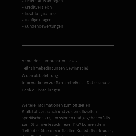
» Lieferstatus anfragen
» Kreditvergleich
» Inzahlungnahme
» Häufige Fragen
» Kundenbewertungen
Anmelden
Impressum
AGB
Teilnahmebedingungen Gewinnspiel
Widerrufsbelehrung
Informationen zur Barrierefreiheit
Datenschutz
Cookie-Einstellungen
Weitere Informationen zum offiziellen
Kraftstoffverbrauch und zu den offiziellen
spezifischen CO
-Emissionen und gegebenenfalls
2
zum Stromverbrauch neuer PKW können dem
'Leitfaden über den offiziellen Kraftstoffverbrauch,