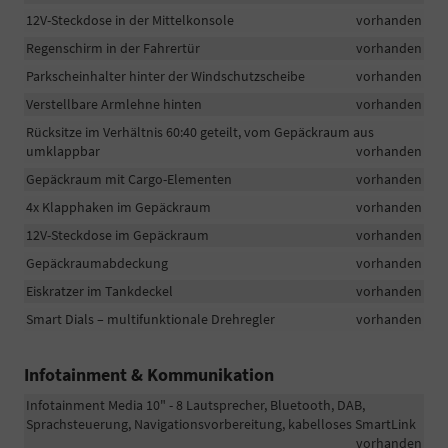
12V-Steckdose in der Mittelkonsole
vorhanden
Regenschirm in der Fahrertür
vorhanden
Parkscheinhalter hinter der Windschutzscheibe
vorhanden
Verstellbare Armlehne hinten
vorhanden
Rücksitze im Verhältnis 60:40 geteilt, vom Gepäckraum aus
umklappbar
vorhanden
Gepäckraum mit Cargo-Elementen
vorhanden
4x Klapphaken im Gepäckraum
vorhanden
12V-Steckdose im Gepäckraum
vorhanden
Gepäckraumabdeckung
vorhanden
Eiskratzer im Tankdeckel
vorhanden
Smart Dials – multifunktionale Drehregler
vorhanden
Infotainment & Kommunikation
Infotainment Media 10" - 8 Lautsprecher, Bluetooth, DAB,
Sprachsteuerung, Navigationsvorbereitung, kabelloses SmartLink
vorhanden