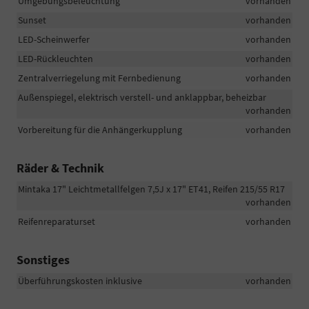
Umgebungsbeleuchtung
vorhanden
Sunset
vorhanden
LED-Scheinwerfer
vorhanden
LED-Rückleuchten
vorhanden
Zentralverriegelung mit Fernbedienung
vorhanden
Außenspiegel, elektrisch verstell- und anklappbar, beheizbar
vorhanden
Vorbereitung für die Anhängerkupplung
vorhanden
Räder & Technik
Mintaka 17" Leichtmetallfelgen 7,5J x 17" ET41, Reifen 215/55 R17
vorhanden
Reifenreparaturset
vorhanden
Sonstiges
Überführungskosten inklusive
vorhanden