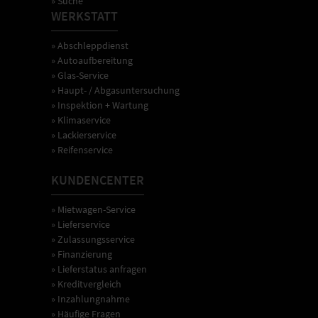
» Suche
WERKSTATT
» Abschleppdienst
» Autoaufbereitung
» Glas-Service
» Haupt- / Abgasuntersuchung
» Inspektion + Wartung
» Klimaservice
» Lackierservice
» Reifenservice
KUNDENCENTER
» Mietwagen-Service
» Lieferservice
» Zulassungsservice
» Finanzierung
» Lieferstatus anfragen
» Kreditvergleich
» Inzahlungnahme
» Häufige Fragen