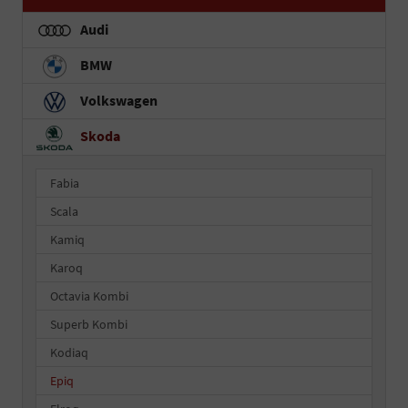
Audi
BMW
Volkswagen
Skoda
Fabia
Scala
Kamiq
Karoq
Octavia Kombi
Superb Kombi
Kodiaq
Epiq