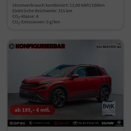
Stromverbrauch kombiniert:
13,00 kWh/100km
Elektrische Reichweite:
315 km
CO
-Klasse:
A
2
CO
-Emissionen:
0 g/km
2
ab 185,– € mtl.