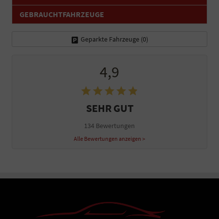
GEBRAUCHTFAHRZEUGE
Geparkte Fahrzeuge (
0
)
4,9
SEHR GUT
134 Bewertungen
Alle Bewertungen anzeigen >