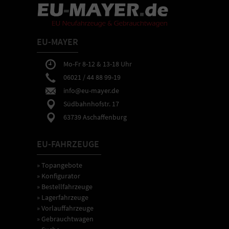
EU-MAYER
Mo-Fr 8-12 & 13-18 Uhr
06021 / 44 88 99-19
info@eu-mayer.de
Südbahnhofstr. 17
63739 Aschaffenburg
EU-FAHRZEUGE
» Topangebote
» Konfigurator
» Bestellfahrzeuge
» Lagerfahrzeuge
» Vorlauffahrzeuge
» Gebrauchtwagen