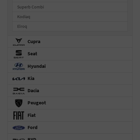
Superb Combi
Kodiaq
Elroq
Cupra
Seat
Hyundai
Kia
Dacia
Peugeot
Fiat
Ford
BYD