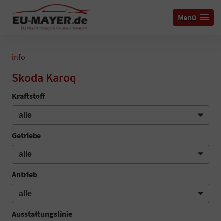
Menü
info
Skoda Karoq
Kraftstoff
Getriebe
Antrieb
Ausstattungslinie