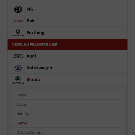
MG
Baic
Forthing
VORLAUFFAHRZEUGE
Audi
Volkswagen
Skoda
Fabia
Scala
Kamiq
Karoq
Octavia Combi