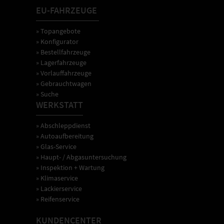
EU-FAHRZEUGE
» Topangebote
» Konfigurator
» Bestellfahrzeuge
» Lagerfahrzeuge
» Vorlauffahrzeuge
» Gebrauchtwagen
» Suche
WERKSTATT
» Abschleppdienst
» Autoaufbereitung
» Glas-Service
» Haupt- / Abgasuntersuchung
» Inspektion + Wartung
» Klimaservice
» Lackierservice
» Reifenservice
KUNDENCENTER