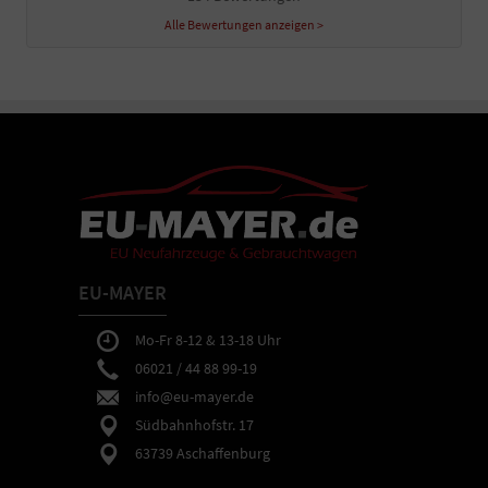
Alle Bewertungen anzeigen >
EU-MAYER
Mo-Fr 8-12 & 13-18 Uhr
06021 / 44 88 99-19
info@eu-mayer.de
Südbahnhofstr. 17
63739 Aschaffenburg