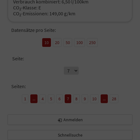
Verbrauch kombiniert:
6,50 l/100km
CO
-Klasse:
E
2
CO
-Emissionen:
149,00 g/km
2
Datensätze pro Seite:
10
20
50
100
250
Seite:
Seiten:
1
...
4
5
6
7
8
9
10
...
28
Anmelden
Schnellsuche