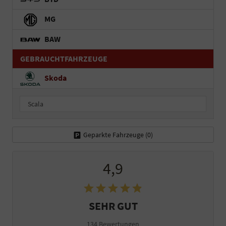
MG
BAW
GEBRAUCHTFAHRZEUGE
Skoda
Scala
Geparkte Fahrzeuge (
0
)
4,9
SEHR GUT
134 Bewertungen