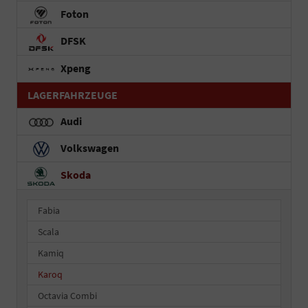
Foton
DFSK
Xpeng
LAGERFAHRZEUGE
Audi
Volkswagen
Skoda
Fabia
Scala
Kamiq
Karoq
Octavia Combi