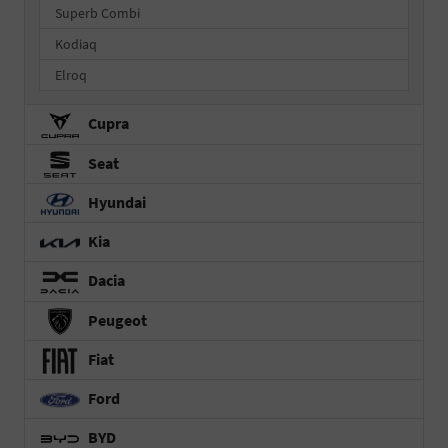
Superb Combi
Kodiaq
Elroq
Cupra
Seat
Hyundai
Kia
Dacia
Peugeot
Fiat
Ford
BYD