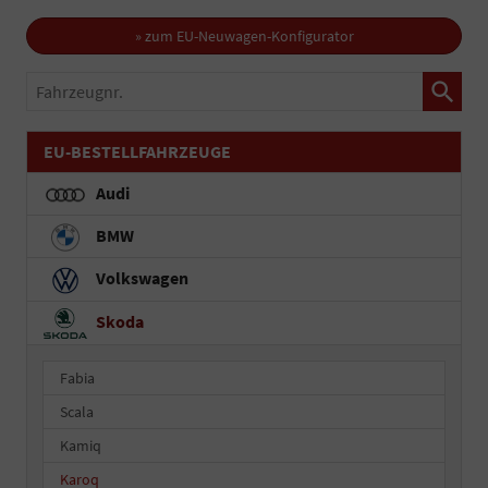
» zum EU-Neuwagen-Konfigurator
Fahrzeugnr.
EU-BESTELLFAHRZEUGE
Audi
BMW
Volkswagen
Skoda
Fabia
Scala
Kamiq
Karoq