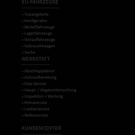
EU-FAHRZEUGE
» Topangebote
» Konfigurator
» Bestellfahrzeuge
» Lagerfahrzeuge
» Vorlauffahrzeuge
» Gebrauchtwagen
» Suche
WERKSTATT
» Abschleppdienst
» Autoaufbereitung
» Glas-Service
» Haupt- / Abgasuntersuchung
» Inspektion + Wartung
» Klimaservice
» Lackierservice
» Reifenservice
KUNDENCENTER