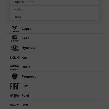
Superb Combi
Kodiaq
Elroq
Cupra
Seat
Hyundai
Kia
Dacia
Peugeot
Fiat
Ford
BYD