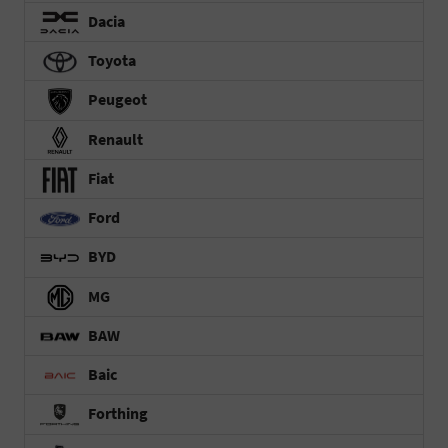
Dacia
Toyota
Peugeot
Renault
Fiat
Ford
BYD
MG
BAW
Baic
Forthing