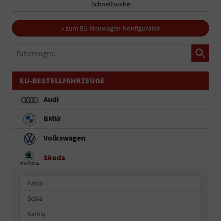
Schnellsuche
» zum EU-Neuwagen-Konfigurator
Fahrzeugnr.
EU-BESTELLFAHRZEUGE
Audi
BMW
Volkswagen
Skoda
Fabia
Scala
Kamiq