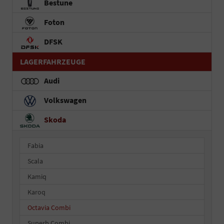
Bestune
Foton
DFSK
LAGERFAHRZEUGE
Audi
Volkswagen
Skoda
Fabia
Scala
Kamiq
Karoq
Octavia Combi
Superb Combi