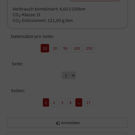
Verbrauch kombiniert:
4,60 l/100km
CO
-Klasse:
D
2
CO
-Emissionen:
121,00 g/km
2
Datensätze pro Seite:
10
20
50
100
250
Seite:
Seiten:
1
2
3
4
...
17
Anmelden