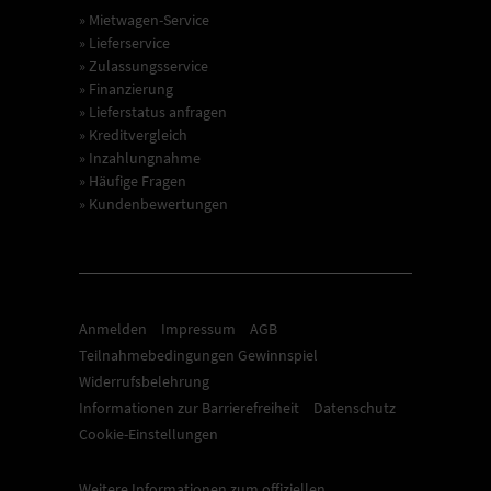
» Mietwagen-Service
» Lieferservice
» Zulassungsservice
» Finanzierung
» Lieferstatus anfragen
» Kreditvergleich
» Inzahlungnahme
» Häufige Fragen
» Kundenbewertungen
Anmelden
Impressum
AGB
Teilnahmebedingungen Gewinnspiel
Widerrufsbelehrung
Informationen zur Barrierefreiheit
Datenschutz
Cookie-Einstellungen
Weitere Informationen zum offiziellen