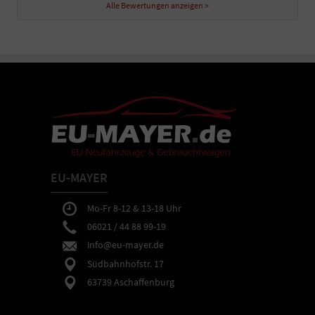
Alle Bewertungen anzeigen >
EU-MAYER
Mo-Fr 8-12 & 13-18 Uhr
06021 / 44 88 99-19
info@eu-mayer.de
Südbahnhofstr. 17
63739 Aschaffenburg