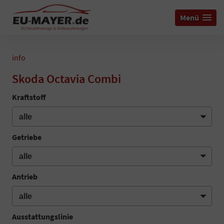
Menü
info
Skoda Octavia Combi
Kraftstoff
Getriebe
Antrieb
Ausstattungslinie