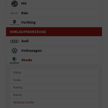
MG
Baic
Forthing
VORLAUFFAHRZEUGE
Audi
Volkswagen
Skoda
Fabia
Scala
Kamiq
Karoq
Octavia Combi