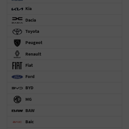
Kia
Dacia
Toyota
Peugeot
Renault
Fiat
Ford
BYD
MG
BAW
Baic