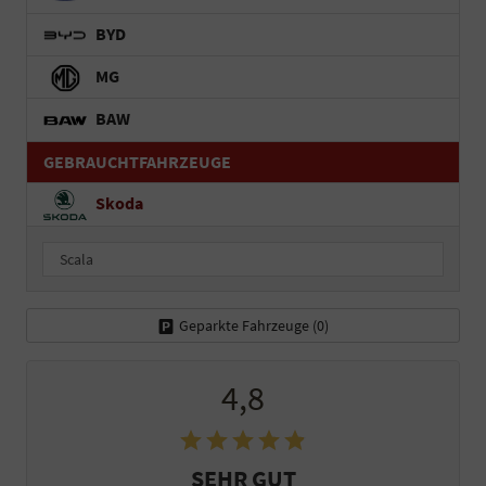
BYD
MG
BAW
GEBRAUCHTFAHRZEUGE
Skoda
Scala
Geparkte Fahrzeuge (
0
)
4,8
SEHR GUT