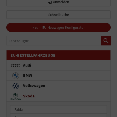
Anmelden
Schnellsuche
» zum EU-Neuwagen-Konfigurator
Fahrzeugnr.
EU-BESTELLFAHRZEUGE
Audi
BMW
Volkswagen
Skoda
Fabia