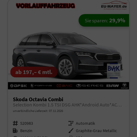
29,9%
Sie sparen:
ab 197,– € mtl.
Skoda Octavia Combi
Selection Kombi 1.5 TSI DSG AHK*Android Auto*ACC*SHZ*E-Heck*Keyless*Kamera*2Z Klimaauto
unverbindliche Lieferzeit:
07.11.2026
Fahrzeugnr.
520983
Getriebe
Automatik
Kraftstoff
Benzin
Außenfarbe
Graphite-Grau Metallic