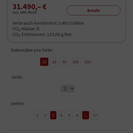
31.490,– €
Details
incl. 19% MwSt.
Verbrauch kombiniert:
5,40 l/100km
CO
-Klasse:
D
2
CO
-Emissionen:
123,00 g/km
2
Datensätze pro Seite:
10
20
50
100
250
Seite:
Seiten:
1
2
3
4
5
6
...
17