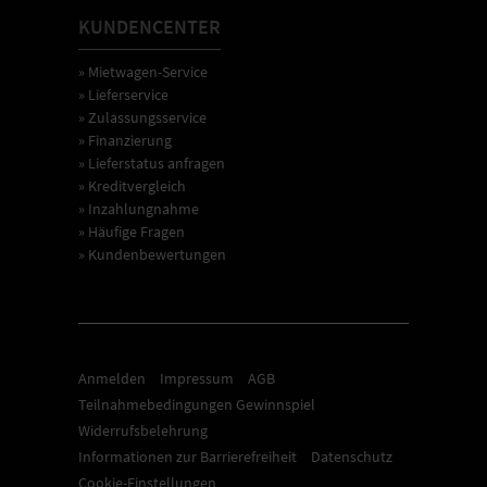
KUNDENCENTER
» Mietwagen-Service
» Lieferservice
» Zulassungsservice
» Finanzierung
» Lieferstatus anfragen
» Kreditvergleich
» Inzahlungnahme
» Häufige Fragen
» Kundenbewertungen
Anmelden
Impressum
AGB
Teilnahmebedingungen Gewinnspiel
Widerrufsbelehrung
Informationen zur Barrierefreiheit
Datenschutz
Cookie-Einstellungen