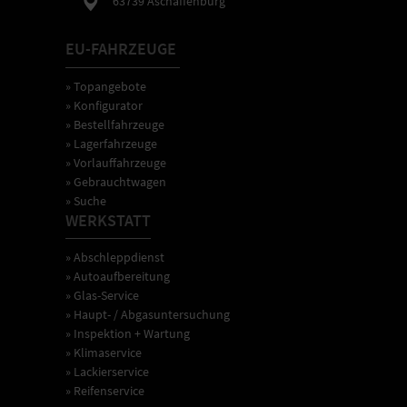
63739 Aschaffenburg
EU-FAHRZEUGE
» Topangebote
» Konfigurator
» Bestellfahrzeuge
» Lagerfahrzeuge
» Vorlauffahrzeuge
» Gebrauchtwagen
» Suche
WERKSTATT
» Abschleppdienst
» Autoaufbereitung
» Glas-Service
» Haupt- / Abgasuntersuchung
» Inspektion + Wartung
» Klimaservice
» Lackierservice
» Reifenservice