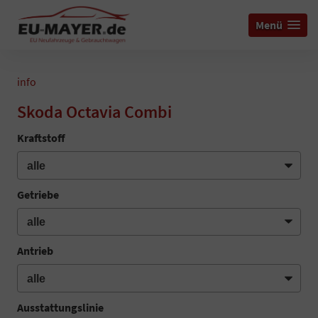
Menü
info
Skoda Octavia Combi
Kraftstoff
Getriebe
Antrieb
Ausstattungslinie