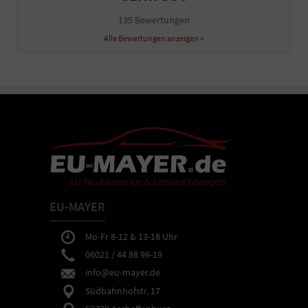
135 Bewertungen
Alle Bewertungen anzeigen >
EU-MAYER
Mo-Fr 8-12 & 13-18 Uhr
06021 / 44 88 99-19
info@eu-mayer.de
Südbahnhofstr. 17