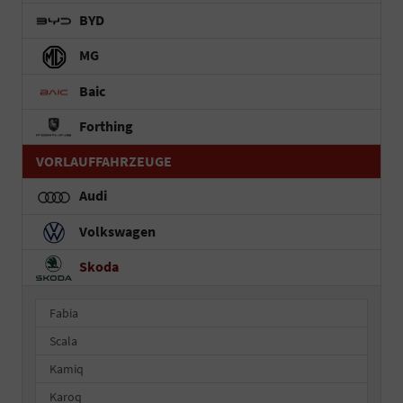
BYD
MG
Baic
Forthing
VORLAUFFAHRZEUGE
Audi
Volkswagen
Skoda
Fabia
Scala
Kamiq
Karoq