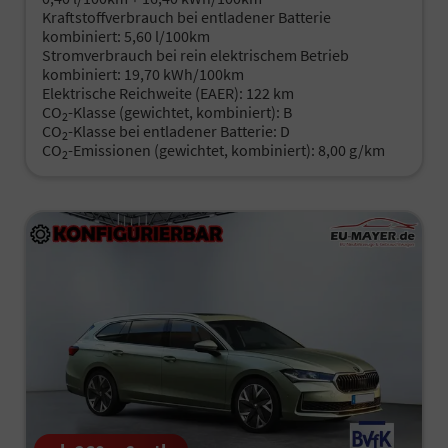
Kraftstoffverbrauch bei entladener Batterie
kombiniert:
5,60 l/100km
Stromverbrauch bei rein elektrischem Betrieb
kombiniert:
19,70 kWh/100km
Elektrische Reichweite (EAER):
122 km
CO
-Klasse (gewichtet, kombiniert):
B
2
CO
-Klasse bei entladener Batterie:
D
2
CO
-Emissionen (gewichtet, kombiniert):
8,00 g/km
2