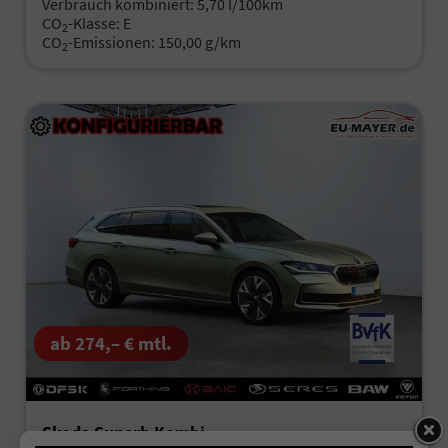
Verbrauch kombiniert:
5,70 l/100km
CO
-Klasse:
E
2
CO
-Emissionen:
150,00 g/km
2
ab 274,– € mtl.
Skoda Superb Kombi