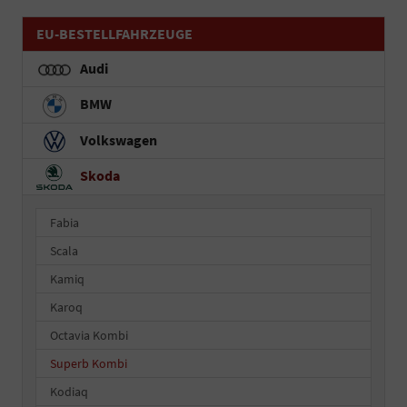
EU-BESTELLFAHRZEUGE
Audi
BMW
Volkswagen
Skoda
Fabia
Scala
Kamiq
Karoq
Octavia Kombi
Superb Kombi
Kodiaq