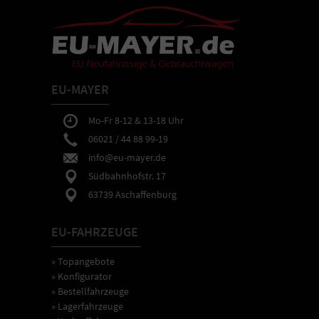
EU-MAYER
Mo-Fr 8-12 & 13-18 Uhr
06021 / 44 88 99-19
info@eu-mayer.de
Südbahnhofstr. 17
63739 Aschaffenburg
EU-FAHRZEUGE
» Topangebote
» Konfigurator
» Bestellfahrzeuge
» Lagerfahrzeuge