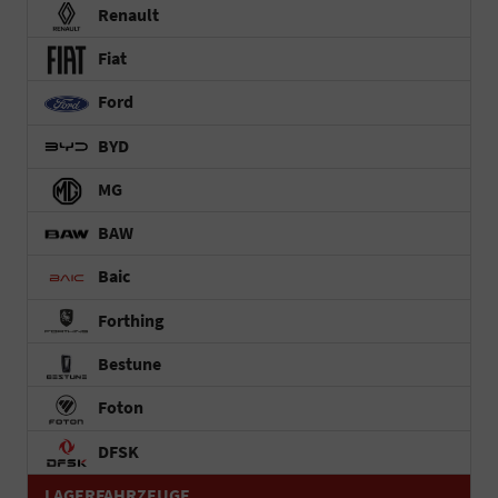
Renault
Fiat
Ford
BYD
MG
BAW
Baic
Forthing
Bestune
Foton
DFSK
LAGERFAHRZEUGE