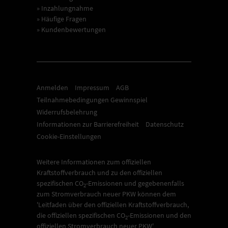
» Inzahlungnahme
» Häufige Fragen
» Kundenbewertungen
Anmelden
Impressum
AGB
Teilnahmebedingungen Gewinnspiel
Widerrufsbelehrung
Informationen zur Barrierefreiheit
Datenschutz
Cookie-Einstellungen
Weitere Informationen zum offiziellen
Kraftstoffverbrauch und zu den offiziellen
spezifischen CO
-Emissionen und gegebenenfalls
2
zum Stromverbrauch neuer PKW können dem
'Leitfaden über den offiziellen Kraftstoffverbrauch,
die offiziellen spezifischen CO
-Emissionen und den
2
offiziellen Stromverbrauch neuer PKW'