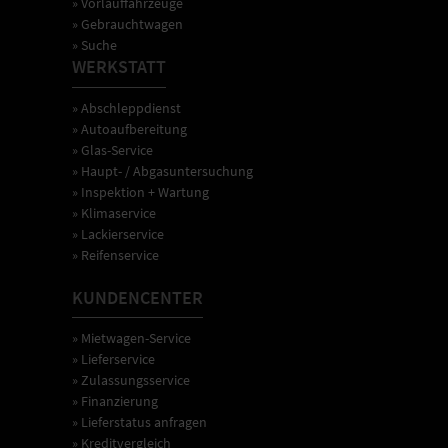
» Vorlauffahrzeuge
» Gebrauchtwagen
» Suche
WERKSTATT
» Abschleppdienst
» Autoaufbereitung
» Glas-Service
» Haupt- / Abgasuntersuchung
» Inspektion + Wartung
» Klimaservice
» Lackierservice
» Reifenservice
KUNDENCENTER
» Mietwagen-Service
» Lieferservice
» Zulassungsservice
» Finanzierung
» Lieferstatus anfragen
» Kreditvergleich