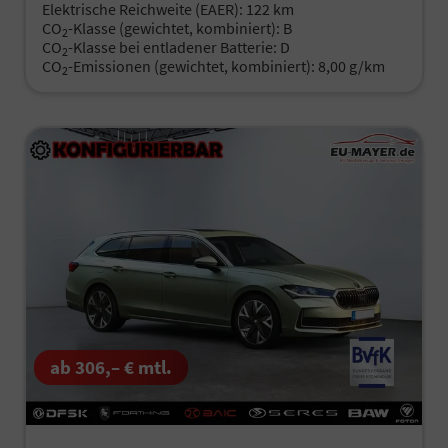
Elektrische Reichweite (EAER):
122 km
CO
-Klasse (gewichtet, kombiniert):
B
2
CO
-Klasse bei entladener Batterie:
D
2
CO
-Emissionen (gewichtet, kombiniert):
8,00 g/km
2
ab 306,– € mtl.