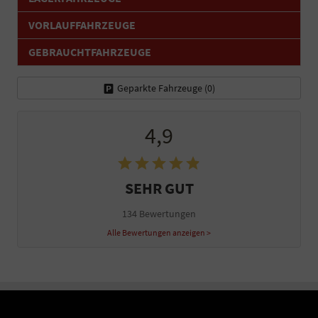
VORLAUFFAHRZEUGE
GEBRAUCHTFAHRZEUGE
Geparkte Fahrzeuge (
0
)
4,9
SEHR GUT
134 Bewertungen
Alle Bewertungen anzeigen >