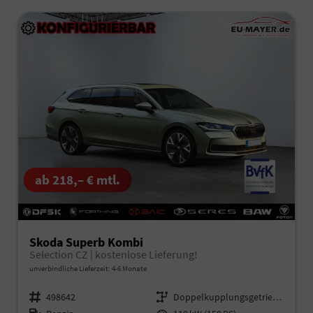
ab 218,– € mtl.
Skoda Superb Kombi
Selection CZ | kostenlose Lieferung!
unverbindliche Lieferzeit: 4-6 Monate
Fahrzeugnr.
498642
Getriebe
Doppelkupplungsgetriebe (DSG)